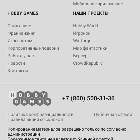
Мобильное приложение
HOBBY GAMES
НАШИ ПРОЕКТЫ
О магазине
Hobby World
Франчайзинг
Игрокон
Игры оптом
Warforge
Корпоративные подарки
Мир фантастики
Работа у нас
Берсерк
Новости
CrowdRepublic
Контакты
+7 (800) 500-31-36
Политика конфиденциальности
Публичная оферта
Правила акций со скидкой
Копирование материалов разрешено только по согласию
администрации
Содержимое сайта не является публичной офертой