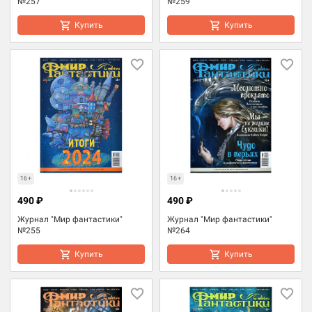
№257
№259
Купить
Купить
16+
16+
490 ₽
490 ₽
Журнал "Мир фантастики"
Журнал "Мир фантастики"
№255
№264
Купить
Купить