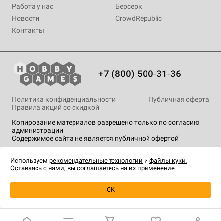
Работа у нас
Берсерк
Новости
CrowdRepublic
Контакты
+7 (800) 500-31-36
Политика конфиденциальности
Публичная оферта
Правила акций со скидкой
Копирование материалов разрешено только по согласию
администрации
Содержимое сайта не является публичной офертой
На сайте Hobby Games применяются
рекомендательные
технологии
.
Используем
рекомендательные технологии
и
файлы куки.
Оставаясь с нами, вы соглашаетесь на их применение
OK