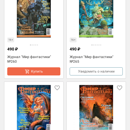
16+
16+
490 ₽
490 ₽
Журнал "Мир фантастики"
Журнал "Мир фантастики"
№260
№265
Купить
Уведомить о наличии