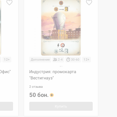
12+
Дополнение
2-4
30-60
12+
Офис"
Индустрия: промокарта
"Вестигнауз"
2 отзыва
50 бон.
Купить