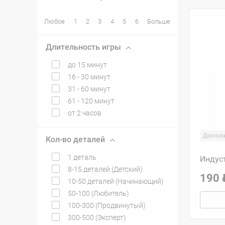
Любое
1
2
3
4
5
6
Больше
Длительность игры
до 15 минут
16 - 30 минут
31 - 60 минут
61 - 120 минут
от 2 часов
Дополн
Кол-во деталей
1 деталь
Индуст
8-15 деталей (Детский)
190 
10-50 деталей (Начинающий)
50-100 (Любитель)
100-300 (Продвинутый)
300-500 (Эксперт)