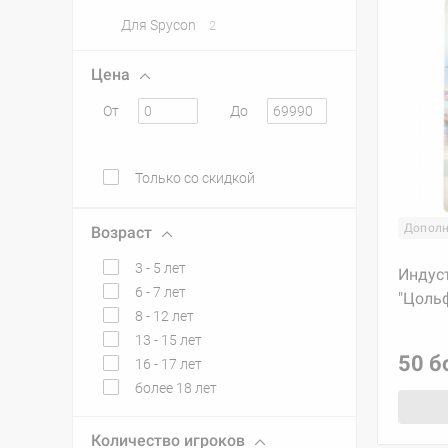
Для Spycon
2
Цена
От
До
Только со скидкой
Дополн
Возраст
3 - 5 лет
Индус
6 - 7 лет
"Цоль
8 - 12 лет
13 - 15 лет
50 б
16 - 17 лет
более 18 лет
Количество игроков