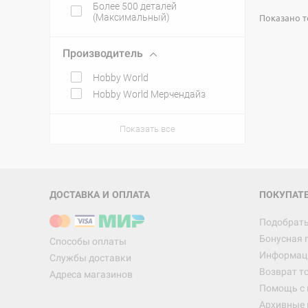
Более 500 деталей
(Максимальный)
Показано то
Производитель
Hobby World
Hobby World Мерчендайз
Показать все
ДОСТАВКА И ОПЛАТА
ПОКУПАТ
Подобрать
Бонусная 
Способы оплаты
Информаци
Службы доставки
Возврат т
Адреса магазинов
Помощь с
Архивные 