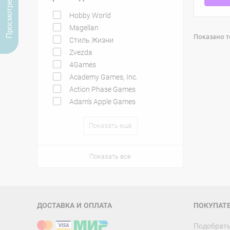
Просмотренные
Hobby World
Magellan
Показано то
Стиль Жизни
Zvezda
4Games
Academy Games, Inc.
Action Phase Games
Adam's Apple Games
Показать ещё
Показать все
ДОСТАВКА И ОПЛАТА
ПОКУПАТ
Подобрать