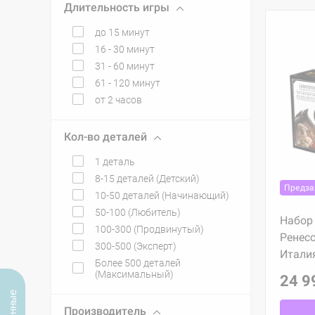
Длительность игры
до 15 минут
16 - 30 минут
31 - 60 минут
61 - 120 минут
от 2 часов
Кол-во деталей
1 деталь
8-15 деталей (Детский)
Предза
10-50 деталей (Начинающий)
50-100 (Любитель)
Набор 
100-300 (Продвинутый)
Ренесс
300-500 (Эксперт)
Итали
Более 500 деталей
(Максимальный)
24 9
Производитель