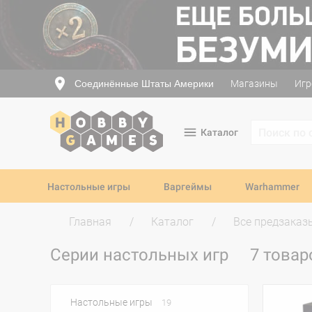
Соединённые Штаты Америки
Магазины
Игр
Каталог
Настольные игры
Варгеймы
Warhammer
Главная
Каталог
Все предзаказ
Серии настольных игр
7 товар
Настольные игры
19