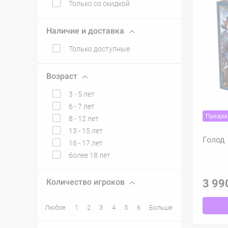
Только со скидкой
Наличие и доставка
Только доступные
Возраст
3 - 5 лет
6 - 7 лет
Предза
8 - 12 лет
13 - 15 лет
Голод
16 - 17 лет
более 18 лет
Количество игроков
3 99
Любое
1
2
3
4
5
6
Больше