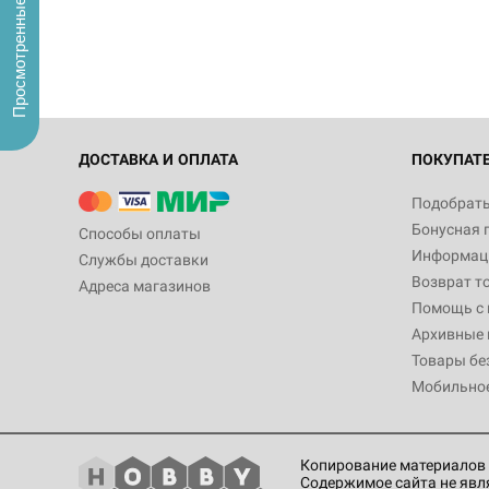
Просмотренные
ДОСТАВКА И ОПЛАТА
ПОКУПАТ
Подобрать
Бонусная 
Способы оплаты
Информаци
Службы доставки
Возврат т
Адреса магазинов
Помощь с
Архивные 
Товары бе
Мобильно
Копирование материалов 
Содержимое сайта не явл