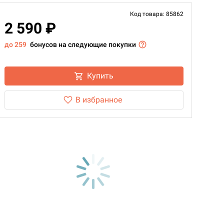
Код товара: 85862
2 590 ₽
до 259
бонусов на следующие покупки
Купить
В избранное
d Монстры