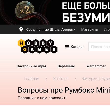
Соединённые Штаты Америки
Магазины
Игр
Каталог
Настольные игры
Варгеймы
Warhammer
Главная
Каталог
Фигурки и сув
Вопросы про Румбокс Mini
Праздник к нам приходит!