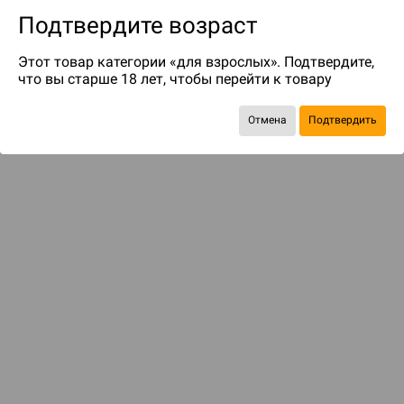
Подтвердите возраст
Этот товар категории «для взрослых». Подтвердите,
что вы старше 18 лет, чтобы перейти к товару
Отмена
Подтвердить
Экономия
117 ₽
Рекомендуем вам
С этим товаром смотрели