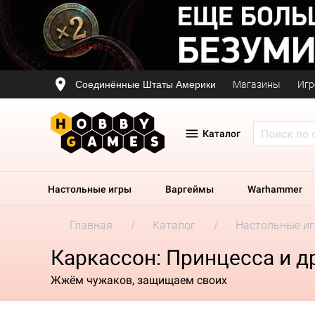
Соединённые Штаты Америки
Магазины
Игр
Каталог
Настольные игры
Варгеймы
Warhammer
Главная
Каталог
Настольные и
Каркассон: Принцесса и д
Жжём чужаков, защищаем своих