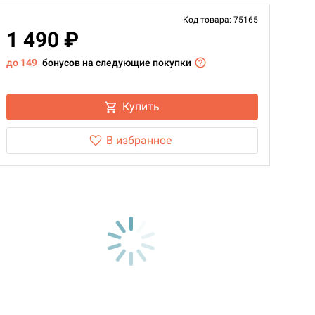
Код товара: 75165
1 490 ₽
до 149
бонусов на следующие покупки
Купить
В избранное