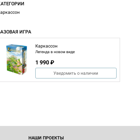
КАТЕГОРИИ
аркассон
БАЗОВАЯ ИГРА
Каркассон
Легенда в новом виде
1 990 ₽
Уведомить о наличии
d Монстры
 Зомбицид:
НАШИ ПРОЕКТЫ