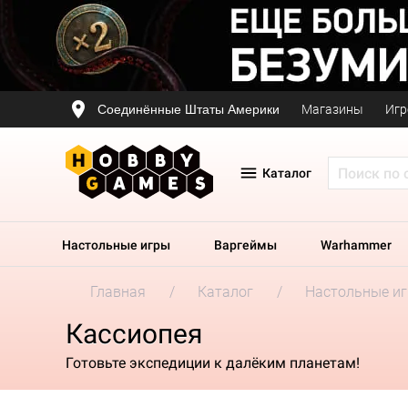
Соединённые Штаты Америки
Магазины
Игр
Каталог
Настольные игры
Варгеймы
Warhammer
Главная
Каталог
Настольные и
Кассиопея
Готовьте экспедиции к далёким планетам!