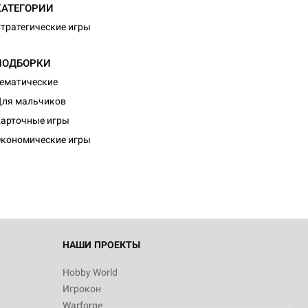
КАТЕГОРИИ
тратегические игры
ПОДБОРКИ
ематические
ля мальчиков
арточные игры
кономические игры
НАШИ ПРОЕКТЫ
Hobby World
Игрокон
Warforge