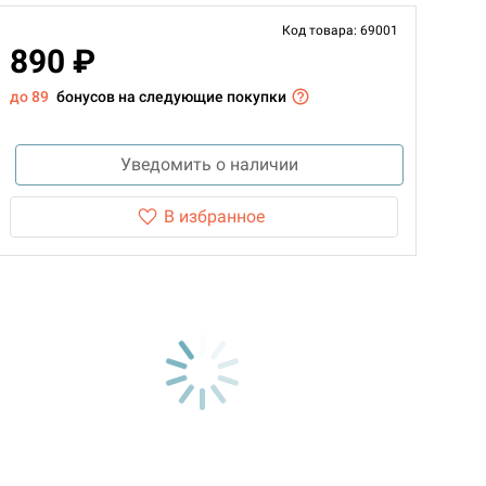
Код товара: 69001
890 ₽
до 89
бонусов на следующие покупки
Уведомить о наличии
В избранное