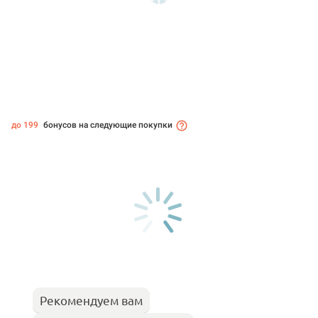
до 199
бонусов на следующие покупки
Рекомендуем вам