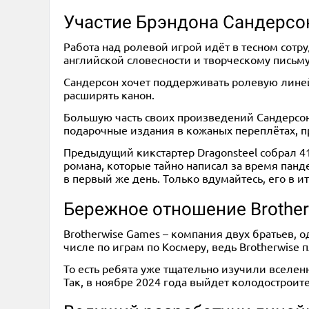
Участие Брэндона Сандерсо
Работа над ролевой игрой идёт в тесном сот
английской словесности и творческому письму
Сандерсон хочет поддерживать ролевую линей
расширять канон.
Большую часть своих произведений Сандерсон
подарочные издания в кожаных переплётах, п
Предыдущий кикстартер Dragonsteel собрал 4
романа, которые тайно написал за время панд
в первый же день. Только вдумайтесь, его в
Бережное отношение Brother
Brotherwise Games – компания двух братьев,
числе по играм по Космеру, ведь Brotherwise п
То есть ребята уже тщательно изучили вселен
Так, в ноябре 2024 года выйдет колодостроите