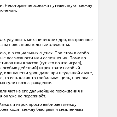
ии. Некоторые персонажи путешествуют между
лючений.
, как улучшить механическое ядро, построенное
 а на повествовательные элементы.
ю, и в социальных сценах. При этом в особо
ьные возможности или осложнения. Помимо
ипов или классов (тут кто во что играл),
я особых действий) игрок тратит особый
, или нанести урон даже при неудачной атаке,
 то есть какая-то глобальная цель, препона –
рых сулит вознаграждение.
и влияют на его дальнейшие похождения и
я он уже не переживёт.
 Каждый игрок просто выбирает между
героев ходят между быстрым и медленным