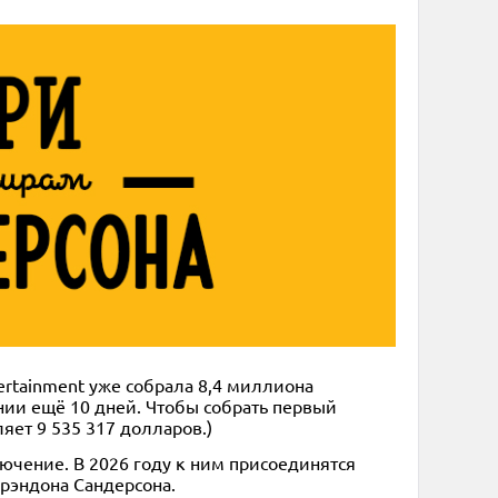
ertainment уже собрала 8,4 миллиона
нии ещё 10 дней. Чтобы собрать первый
яет 9 535 317 долларов.)
лючение. В 2026 году к ним присоединятся
рэндона Сандерсона.