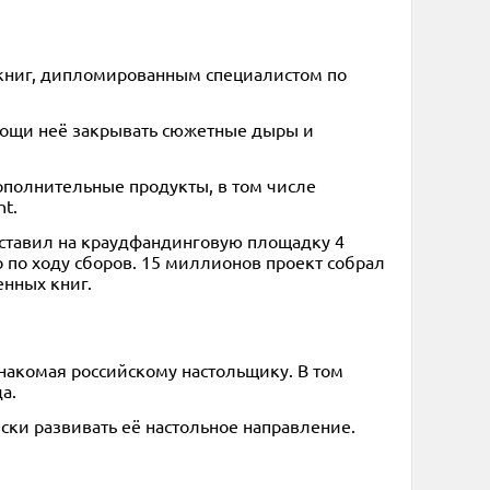
 книг, дипломированным специалистом по
омощи неё закрывать сюжетные дыры и
ополнительные продукты, в том числе
t.
выставил на краудфандинговую площадку 4
 по ходу сборов. 15 миллионов проект собрал
енных книг.
накомая российскому настольщику. В том
а.
ски развивать её настольное направление.