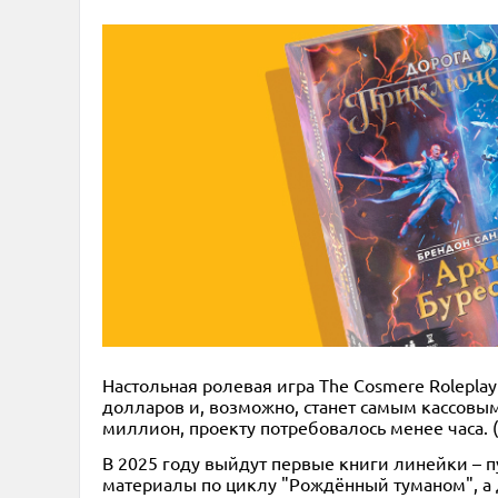
Настольная ролевая игра The Cosmere Rolepla
долларов и, возможно, станет самым кассовым
миллион, проекту потребовалось менее часа. (
В 2025 году выйдут первые книги линейки – п
материалы по циклу "Рождённый туманом", а 