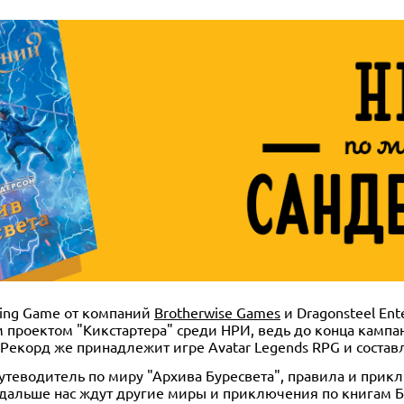
ying Game от компаний
Brotherwise Games
и Dragonsteel Ent
 проектом "Кикстартера" среди НРИ, ведь до конца кампа
Рекорд же принадлежит игре Avatar Legends RPG и составл
утеводитель по миру "Архива Буресвета", правила и прик
дальше нас ждут другие миры и приключения по книгам Б