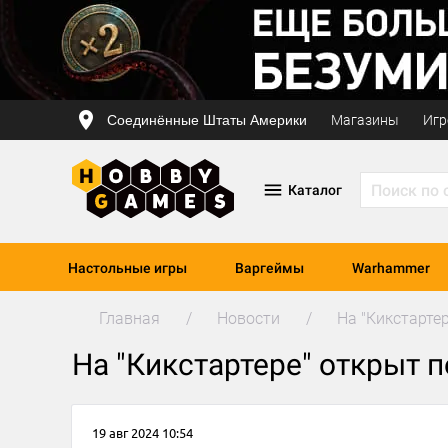
Соединённые Штаты Америки
Магазины
Игр
Каталог
Настольные игры
Варгеймы
Warhammer
Главная
Новости
На "Кикстарте
На "Кикстартере" открыт 
19 авг 2024 10:54