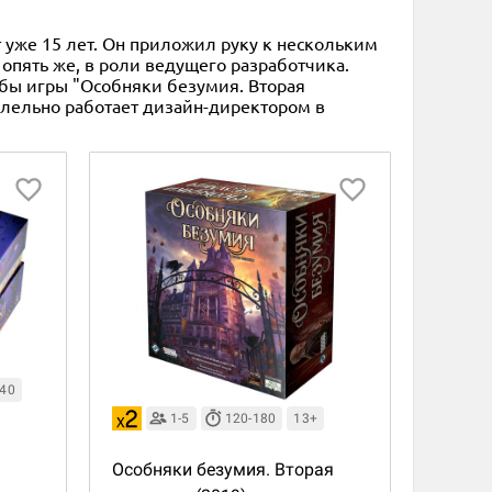
т уже 15 лет. Он приложил руку к нескольким
– опять же, в роли ведущего разработчика.
я бы игры "Особняки безумия. Вторая
аллельно работает дизайн-директором в
240
1-5
120-180
13+
Особняки безумия. Вторая