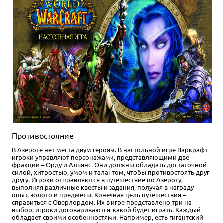
Противостояние
В Азероте нет места двум героям. В настольной игре Варкрафт
игроки управляют персонажами, представляющими две
фракции – Орду и Альянс. Они должны обладать достаточной
силой, хитростью, умом и талантом, чтобы противостоять друг
другу. Игроки отправляются в путешествие по Азероту,
выполняя различные квесты и задания, получая в награду
опыт, золото и предметы. Конечная цель путешествия –
справиться с Оверлордом. Их в игре представлено три на
выбор, игроки договариваются, какой будет играть. Каждый
обладает своими особенностями. Например, есть гигантский