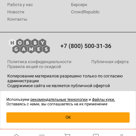
Работа у нас
Берсерк
Новости
CrowdRepublic
Контакты
+7 (800) 500-31-36
Политика конфиденциальности
Публичная оферта
Правила акций со скидкой
Копирование материалов разрешено только по согласию
администрации
Содержимое сайта не является публичной офертой
На сайте Hobby Games применяются
рекомендательные
технологии
.
Используем
рекомендательные технологии
и
файлы куки.
Оставаясь с нами, вы соглашаетесь на их применение
OK