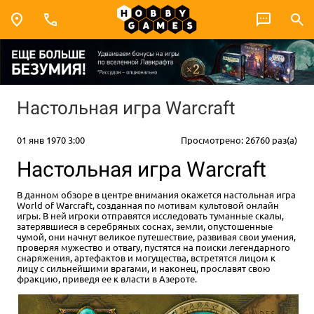
Настольная игра Warcraft
01 янв 1970 3:00
Просмотрено: 26760 раз(а)
Настольная игра Warcraft
В данном обзоре в центре внимания окажется настольная игра
World of Warcraft, созданная по мотивам культовой онлайн
игры. В ней игроки отправятся исследовать туманные скалы,
затерявшиеся в серебряных соснах, земли, опустошенные
чумой, они начнут великое путешествие, развивая свои умения,
проверяя мужество и отвагу, пустятся на поиски легендарного
снаряжения, артефактов и могущества, встретятся лицом к
лицу с сильнейшими врагами, и наконец, прославят свою
фракцию, приведя ее к власти в Азероте.