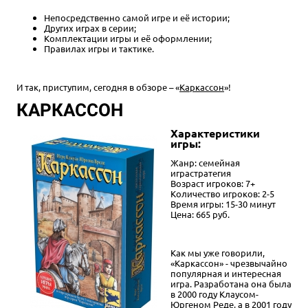
Непосредственно самой игре и её истории;
Других играх в серии;
Комплектации игры и её оформлении;
Правилах игры и тактике.
И так, приступим, сегодня в обзоре – «
Каркассон
»!
КАРКАССОН
Характеристики
игры:
Жанр: семейная
играстратегия
Возраст игроков: 7+
Количество игроков: 2-5
Время игры: 15-30 минут
Цена: 665 руб.
Как мы уже говорили,
«Каркассон» - чрезвычайно
популярная и интересная
игра. Разработана она была
в 2000 году Клаусом-
Юргеном Реде, а в 2001 году