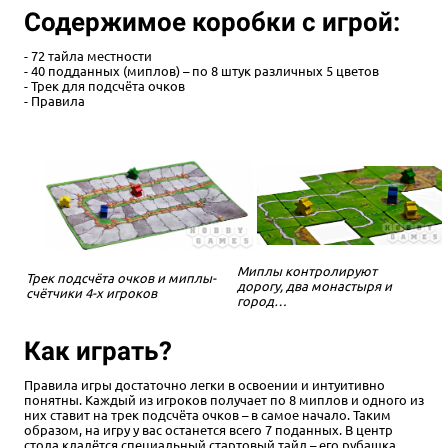
Содержимое коробки с игрой:
- 72 тайла местности
- 40 подданных (миплов) – по 8 штук различных 5 цветов
- Трек для подсчёта очков
- Правила
Миплы контролируют
Трек подсчёта очков и миплы-
дорогу, два монастыря и
счётчики 4-х игроков
город…
Как играть?
Правила игры достаточно легки в освоении и интуитивно
понятны. Каждый из игроков получает по 8 миплов и одного из
них ставит на трек подсчёта очков – в самое начало. Таким
образом, на игру у вас останется всего 7 поданных. В центр
стола кладётся специальный стартовый тайл – его рубашка