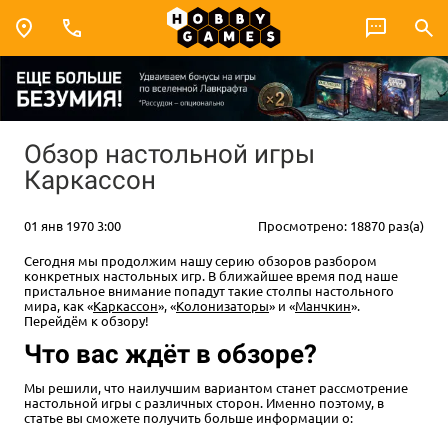
Обзор настольной игры
Каркассон
01 янв 1970 3:00
Просмотрено: 18870 раз(а)
Сегодня мы продолжим нашу серию обзоров разбором
конкретных настольных игр. В ближайшее время под наше
пристальное внимание попадут такие столпы настольного
мира, как «
Каркассон
», «
Колонизаторы
» и «
Манчкин
».
Перейдём к обзору!
Что вас ждёт в обзоре?
Мы решили, что наилучшим вариантом станет рассмотрение
настольной игры с различных сторон. Именно поэтому, в
статье вы сможете получить больше информации о: