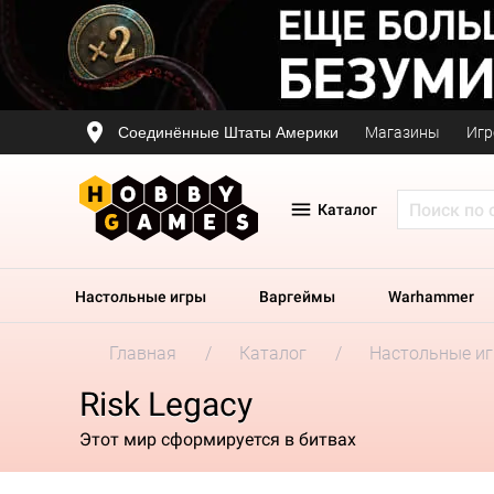
Соединённые Штаты Америки
Магазины
Игр
Каталог
Настольные игры
Варгеймы
Warhammer
Главная
Каталог
Настольные и
Risk Legacy
Этот мир сформируется в битвах