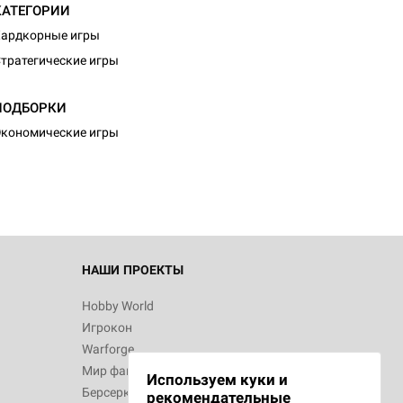
КАТЕГОРИИ
ардкорные игры
тратегические игры
ПОДБОРКИ
кономические игры
НАШИ ПРОЕКТЫ
Hobby World
Игрокон
Warforge
Мир фантастики
Используем куки и
Берсерк
рекомендательные