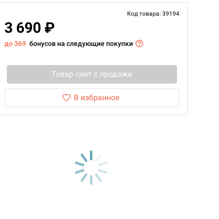
Код товара: 39194
3 690 ₽
до 369
бонусов на следующие покупки
Товар снят с продажи
В избранное