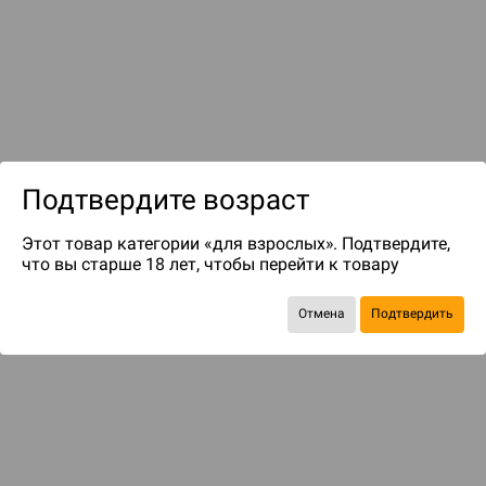
Подтвердите возраст
до 399
бонусов на следующие покупки
Этот товар категории «для взрослых». Подтвердите,
что вы старше 18 лет, чтобы перейти к товару
Отмена
Подтвердить
ДОПОЛНЕНИЯ