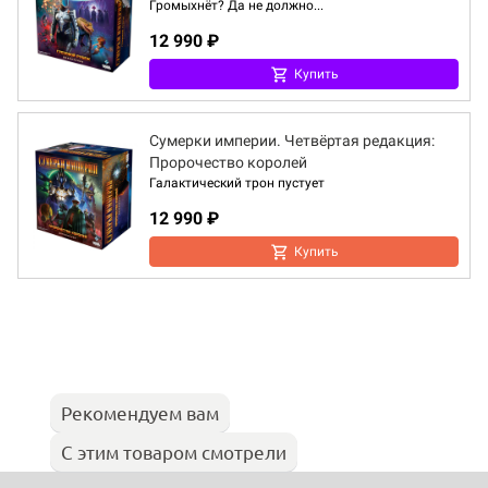
Громыхнёт? Да не должно...
12 990 ₽
Купить
Сумерки империи. Четвёртая редакция:
Пророчество королей
Галактический трон пустует
12 990 ₽
Купить
Рекомендуем вам
С этим товаром смотрели