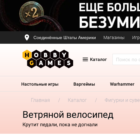
Соединённые Штаты Америки
Магазины
Игр
Каталог
Настольные игры
Варгеймы
Warhammer
Главная
Каталог
Фигурки и сув
Ветряной велосипед
Крутит педали, пока не догнали