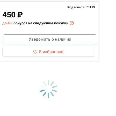
Код товара: 73199
450 ₽
до 45
бонусов на следующие покупки
Уведомить о наличии
В избранное