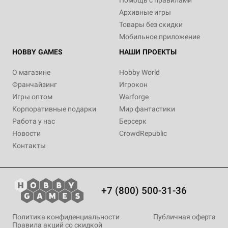
Помощь с правилами
Архивные игры
Товары без скидки
Мобильное приложение
HOBBY GAMES
НАШИ ПРОЕКТЫ
О магазине
Hobby World
Франчайзинг
Игрокон
Игры оптом
Warforge
Корпоративные подарки
Мир фантастики
Работа у нас
Берсерк
Новости
CrowdRepublic
Контакты
+7 (800) 500-31-36
Политика конфиденциальности
Публичная оферта
Правила акций со скидкой