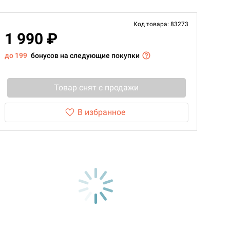
Код товара: 83273
1 990 ₽
до 199
бонусов на следующие покупки
Товар снят с продажи
В избранное