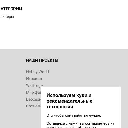
КАТЕГОРИИ
Стикеры
НАШИ ПРОЕКТЫ
Hobby World
Игрокон
Warforge
Мир фантастики
Используем куки и
Берсерк
рекомендательные
CrowdRepublic
технологии
Это чтобы сайт работал лучше.
Оставаясь с нами, вы соглашаетесь на
использование
файлов куки.