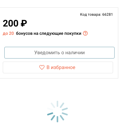
Код товара: 66281
200 ₽
до 20
бонусов на следующие покупки
Уведомить о наличии
В избранное