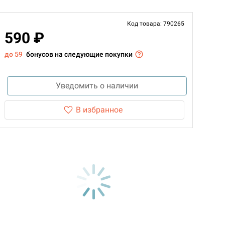
Код товара: 790265
590 ₽
до 59
бонусов на следующие покупки
Уведомить о наличии
В избранное