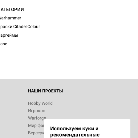
КАТЕГОРИИ
Warhammer
раски Citadel Colour
Варгеймы
ase
НАШИ ПРОЕКТЫ
Hobby World
Игрокон
Warforge
Мир фантастики
Используем куки и
Берсерк
рекомендательные