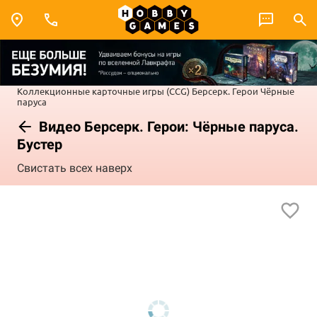
Коллекционные карточные игры (CCG)
Берсерк. Герои
Чёрные
паруса
Видео Берсерк. Герои: Чёрные паруса.
Бустер
Свистать всех наверх