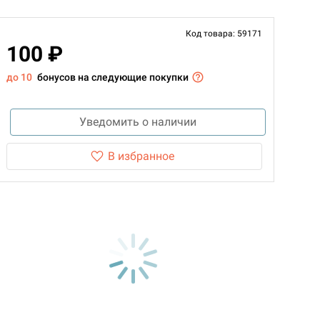
Код товара: 59171
100 ₽
до 10
бонусов на следующие покупки
Уведомить о наличии
В избранное