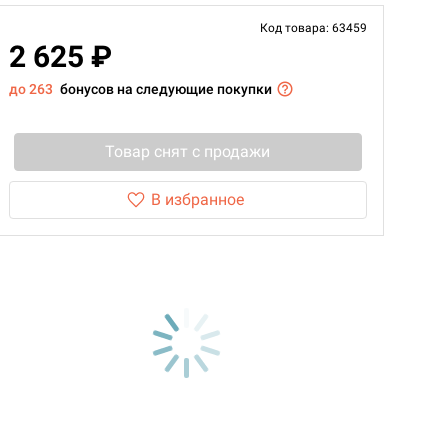
Код товара: 63459
2 625 ₽
до 263
бонусов на следующие покупки
Товар снят с продажи
В избранное