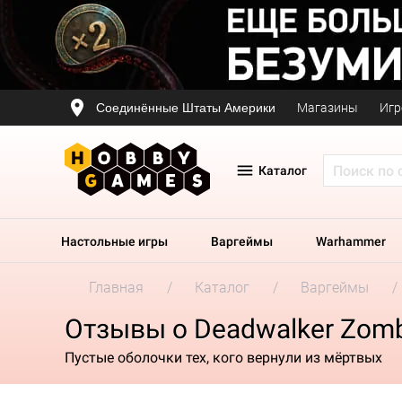
Соединённые Штаты Америки
Магазины
Игр
Каталог
Настольные игры
Варгеймы
Warhammer
Главная
Каталог
Варгеймы
Отзывы о Deadwalker Zomb
Пустые оболочки тех, кого вернули из мёртвых