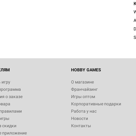
A
D
S
ЕЛЯМ
HOBBY GAMES
 игру
О магазине
программа
Франчайзинг
я о заказе
Игры оптом
овара
Корпоративные подарки
 правилами
Работа у нас
игры
Новости
з скидки
Контакты
е приложение