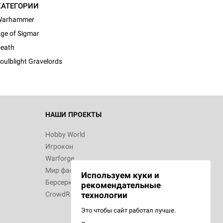
КАТЕГОРИИ
Warhammer
ge of Sigmar
eath
oulblight Gravelords
НАШИ ПРОЕКТЫ
Hobby World
Игрокон
Warforge
Мир фантастики
Используем куки и
Берсерк
рекомендательные
CrowdRepublic
технологии
Это чтобы сайт работал лучше.