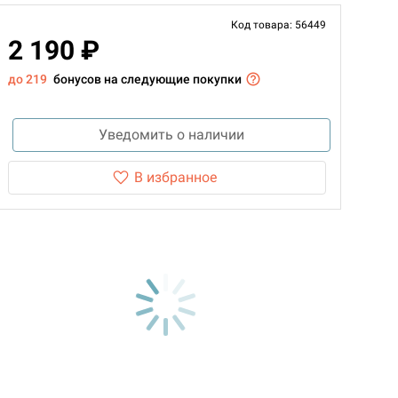
Код товара: 56449
2 190 ₽
до 219
бонусов на следующие покупки
Уведомить о наличии
В избранное