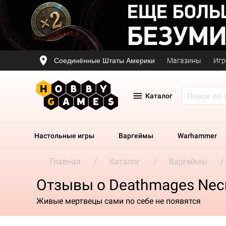
Соединённые Штаты Америки
Магазины
Игр
Каталог
Настольные игры
Варгеймы
Warhammer
Главная
Каталог
Варгеймы
Отзывы о Deathmages Nec
Живые мертвецы сами по себе не появятся