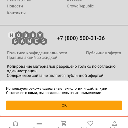
Новости
CrowdRepublic
Контакты
+7 (800) 500-31-36
Политика конфиденциальности
Публичная оферта
Правила акций со скидкой
Копирование материалов разрешено только по согласию
администрации
Содержимое сайта не является публичной офертой
На сайте Hobby Games применяются
рекомендательные
технологии
.
Используем
рекомендательные технологии
и
файлы куки.
Оставаясь с нами, вы соглашаетесь на их применение
OK
Купить
| 1 113 ₽