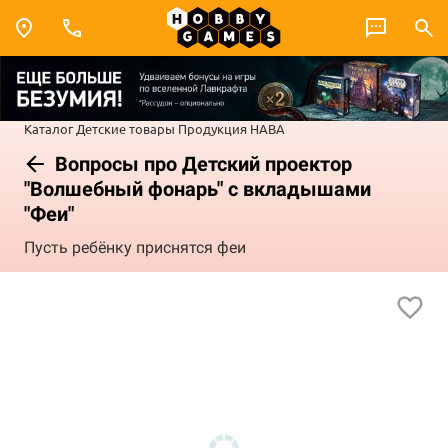
Каталог
Детские товары
Продукция HABA
Вопросы про Детский проектор
"Волшебный фонарь" с вкладышами
"Феи"
Пусть ребёнку приснятся феи