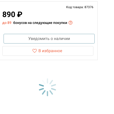
Код товара: 87376
890 ₽
до 89
бонусов на следующие покупки
Уведомить о наличии
В избранное