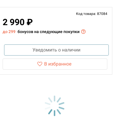
Код товара: 87084
2 990 ₽
до 299
бонусов на следующие покупки
Уведомить о наличии
В избранное