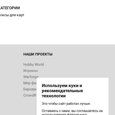
КАТЕГОРИИ
оксы для карт
НАШИ ПРОЕКТЫ
Hobby World
Игрокон
Warforge
Мир фантастики
Используем куки и
Берсерк
рекомендательные
CrowdRepublic
технологии
Это чтобы сайт работал лучше.
Оставаясь с нами, вы соглашаетесь на
использование
файлов куки.