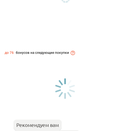
до 76
бонусов на следующие покупки
Рекомендуем вам