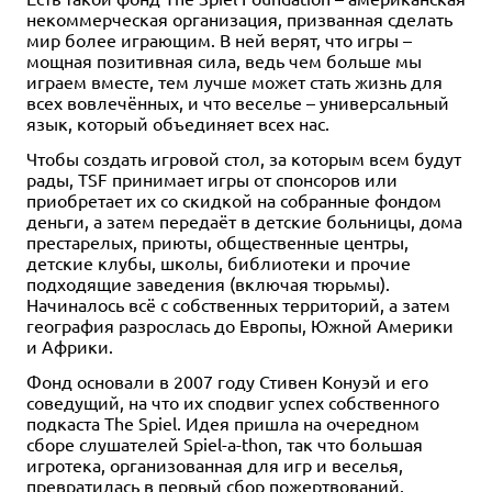
некоммерческая организация, призванная сделать
мир более играющим. В ней верят, что игры –
мощная позитивная сила, ведь чем больше мы
играем вместе, тем лучше может стать жизнь для
всех вовлечённых, и что веселье – универсальный
язык, который объединяет всех нас.
Чтобы создать игровой стол, за которым всем будут
рады, TSF принимает игры от спонсоров или
приобретает их со скидкой на собранные фондом
деньги, а затем передаёт в детские больницы, дома
престарелых, приюты, общественные центры,
детские клубы, школы, библиотеки и прочие
подходящие заведения (включая тюрьмы).
Начиналось всё с собственных территорий, а затем
география разрослась до Европы, Южной Америки
и Африки.
Фонд основали в 2007 году Стивен Конуэй и его
соведущий, на что их сподвиг успех собственного
подкаста The Spiel. Идея пришла на очередном
сборе слушателей Spiel-a-thon, так что большая
игротека, организованная для игр и веселья,
превратилась в первый сбор пожертвований.