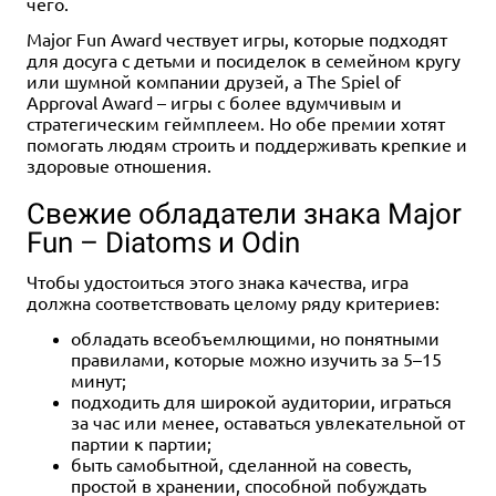
чего.
Major Fun Award чествует игры, которые подходят
для досуга с детьми и посиделок в семейном кругу
или шумной компании друзей, а The Spiel of
Approval Award – игры с более вдумчивым и
стратегическим геймплеем. Но обе премии хотят
помогать людям строить и поддерживать крепкие и
здоровые отношения.
Свежие обладатели знака Major
Fun – Diatoms и Odin
Чтобы удостоиться этого знака качества, игра
должна соответствовать целому ряду критериев:
обладать всеобъемлющими, но понятными
правилами, которые можно изучить за 5–15
минут;
подходить для широкой аудитории, играться
за час или менее, оставаться увлекательной от
партии к партии;
быть самобытной, сделанной на совесть,
простой в хранении, способной побуждать