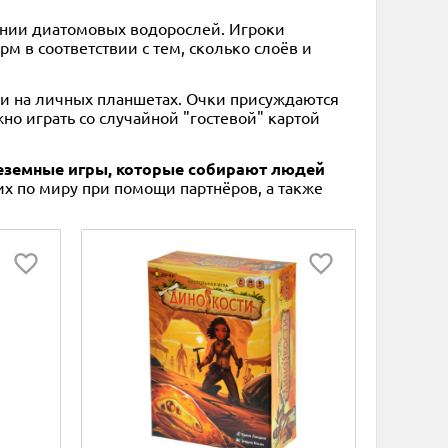
онии диатомовых водорослей. Игроки
м в соответствии с тем, сколько слоёв и
ми на личных планшетах. Очки присуждаются
о играть со случайной "гостевой" картой
 неземные игры, которые собирают людей
их по миру при помощи партнёров, а также