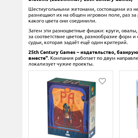
Шестиугольными жетонами, состоящими из нес
размещают их на общем игровом поле, раз за 
какого цвета они соединили.
Затем эти разноцветные фишки: круги, овалы
за соответствие цветов, разнообразие форм и
судьи, которая задаёт ещё один критерий.
25th Century Games – издательство, базир
вместе"
. Компания работает по двум направл
локализует чужие проекты.