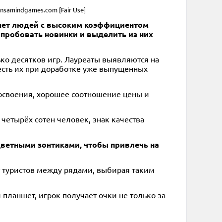
nsamindgames.com [Fair Use]
няет людей с высоким коэффициентом
опробовать новинки и выделить из них
ько десятков игр. Лауреаты выявляются на
есть их при доработке уже выпущенных
 освоения, хорошее соотношение цены и
четырёх сотен человек, знак качества
оцветными зонтиками, чтобы привлечь на
т туристов между рядами, выбирая таким
 планшет, игрок получает очки не только за