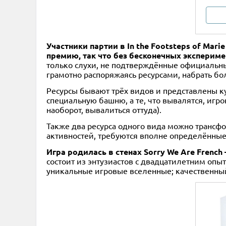
Участники партии в In the Footsteps of Ma
премию, так что без бесконечных эксперим
только слухи, не подтверждённые официальны
грамотно распоряжаясь ресурсами, набрать бо
Ресурсы бывают трёх видов и представлены ку
специальную башню, а те, что вывалятся, игро
наоборот, вывалиться оттуда).
Также два ресурса одного вида можно трансфор
активностей, требуются вполне определённые
Игра родилась в стенах Sorry We Are Frenc
состоит из энтузиастов с двадцатилетним опы
уникальные игровые вселенные; качественны