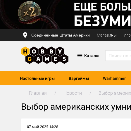
Соединённые Штаты Америки
Магазины
Игр
Каталог
Настольные игры
Варгеймы
Warhammer
Главная
Новости
Выбор америка
Выбор американских умник
07 май 2025 14:28