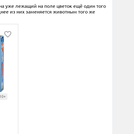
 на уже лежащий на поле цветок ещё один того
днее из них заменяется животным того же
10+