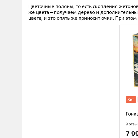
Цветочные поляны, то есть скопления жетонов
же цвета – получаем дерево и дополнительные
цвета, и это опять же приносит очки. При это
Хит
Гонк
9 отзы
7 9