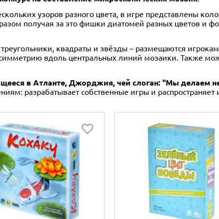
кольких узоров разного цвета, в игре представлены кол
разом получая за это фишки диатомей разных цветов и фор
, треугольники, квадраты и звёзды – размещаются игрока
 симметрию вдоль центральных линий мозаики. Также можн
ующееся в Атланте, Джорджия, чей слоган: "Мы делаем
ениям: разрабатывает собственные игры и распространяет 