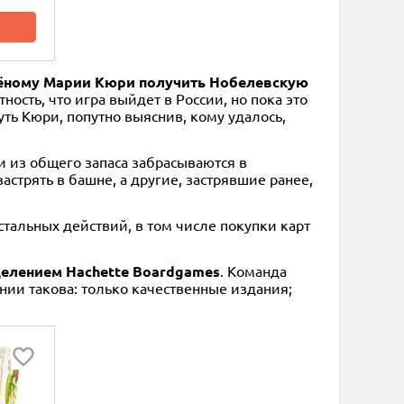
 учёному Марии Кюри получить Нобелевскую
ятность, что игра выйдет в России, но пока это
ть Кюри, попутно выяснив, кому удалось,
и из общего запаса забрасываются в
астрять в башне, а другие, застрявшие ранее,
стальных действий, в том числе покупки карт
зделением Hachette Boardgames
. Команда
нии такова: только качественные издания;