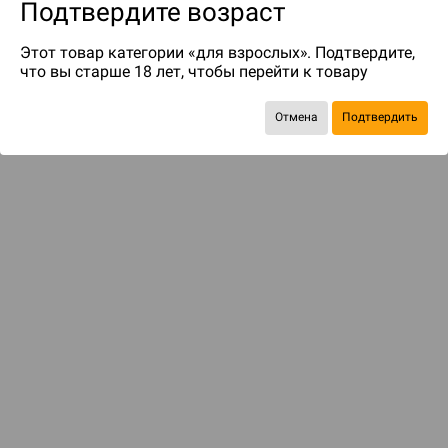
Подтвердите возраст
Этот товар категории «для взрослых». Подтвердите,
что вы старше 18 лет, чтобы перейти к товару
Отмена
Подтвердить
до 1099
бонусов на следующие покупки
ДОСТАВКА И ОПЛАТА
ПОКУПАТЕЛЯМ
Подобрать игру