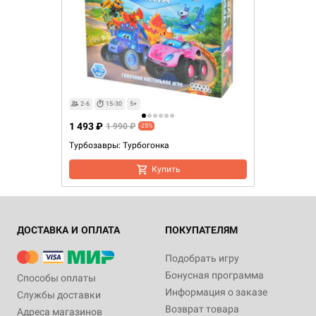
2-6
15-30
5+
1 493 ₽
1 990 ₽
-25%
Турбозавры: Турбогонка
Купить
ДОСТАВКА И ОПЛАТА
ПОКУПАТЕЛЯМ
Подобрать игру
Бонусная программа
Способы оплаты
Информация о заказе
Службы доставки
Возврат товара
Адреса магазинов