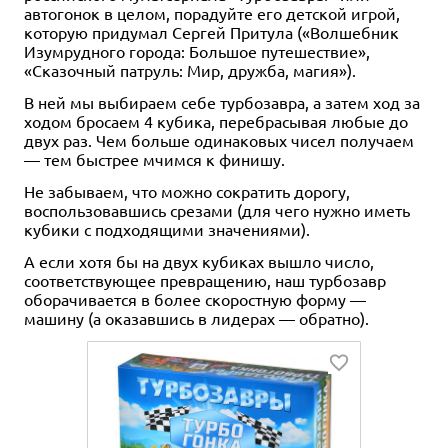
автогонок в целом, порадуйте его детской игрой,
которую придумал Сергей Притула («Волшебник
Изумрудного города: Большое путешествие»,
«Сказочный патруль: Мир, дружба, магия»).
В ней мы выбираем себе турбозавра, а затем ход за
ходом бросаем 4 кубика, перебрасывая любые до
двух раз. Чем больше одинаковых чисел получаем
— тем быстрее мчимся к финишу.
Не забываем, что можно сократить дорогу,
воспользовавшись срезами (для чего нужно иметь
кубики с подходящими значениями).
А если хотя бы на двух кубиках вышло число,
соответствующее превращению, наш турбозавр
оборачивается в более скоростную форму —
машину (а оказавшись в лидерах — обратно).