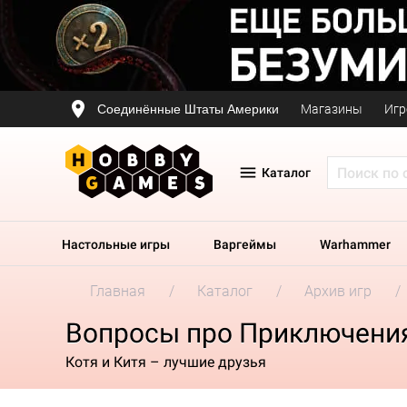
Соединённые Штаты Америки
Магазины
Игр
Каталог
Настольные игры
Варгеймы
Warhammer
Главная
Каталог
Архив игр
Вопросы про Приключения 
Котя и Китя – лучшие друзья