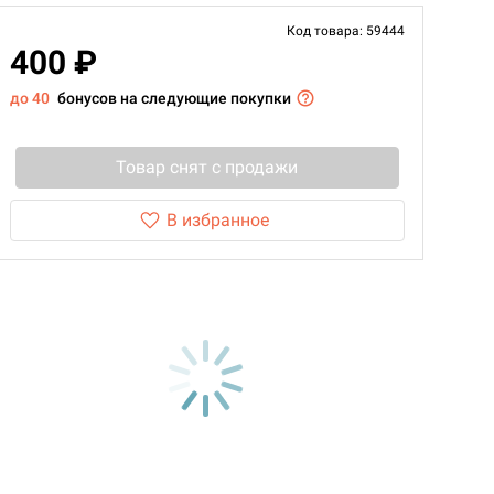
Код товара: 59444
400 ₽
до 40
бонусов на следующие покупки
Товар снят с продажи
В избранное