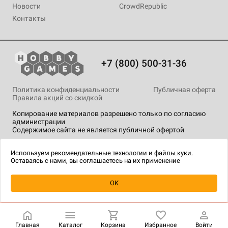
Новости
CrowdRepublic
Контакты
+7 (800) 500-31-36
Политика конфиденциальности
Публичная оферта
Правила акций со скидкой
Копирование материалов разрешено только по согласию
администрации
Содержимое сайта не является публичной офертой
На сайте Hobby Games применяются
рекомендательные
технологии
.
Используем
рекомендательные технологии
и
файлы куки.
Оставаясь с нами, вы соглашаетесь на их применение
OK
Купить
| 5 595 ₽
Главная
Каталог
Корзина
Избранное
Войти