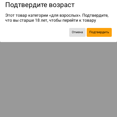
Подтвердите возраст
Этот товар категории «для взрослых». Подтвердите,
что вы старше 18 лет, чтобы перейти к товару
до 99
бонусов на следующие покупки
Отмена
Подтвердить
С этим товаром смотрели
ДОСТАВКА И ОПЛАТА
ПОКУПАТЕЛЯМ