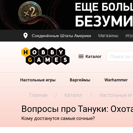
Соединённые Штаты Америки
Магазины
Игр
Каталог
Настольные игры
Варгеймы
Warhammer
Главная
Каталог
Настольные и
Вопросы про Тануки: Охот
Кому достанутся самые сочные?