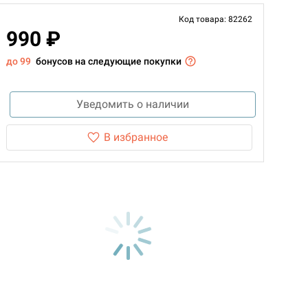
Код товара: 82262
990 ₽
до 99
бонусов на следующие покупки
Уведомить о наличии
В избранное