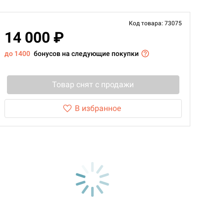
Код товара: 73075
14 000 ₽
до 1400
бонусов на следующие покупки
Товар снят с продажи
В избранное