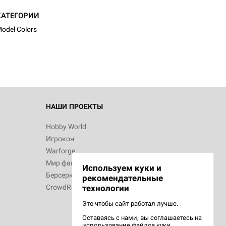
КАТЕГОРИИ
odel Colors
НАШИ ПРОЕКТЫ
Hobby World
Игрокон
Warforge
Мир фантастики
Используем куки и
Берсерк
рекомендательные
CrowdRepublic
технологии
Это чтобы сайт работал лучше.
Оставаясь с нами, вы соглашаетесь на
использование
файлов куки.