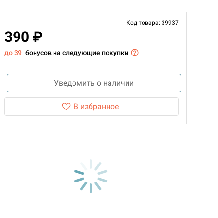
Код товара: 39937
390 ₽
до 39
бонусов на следующие покупки
Уведомить о наличии
В избранное