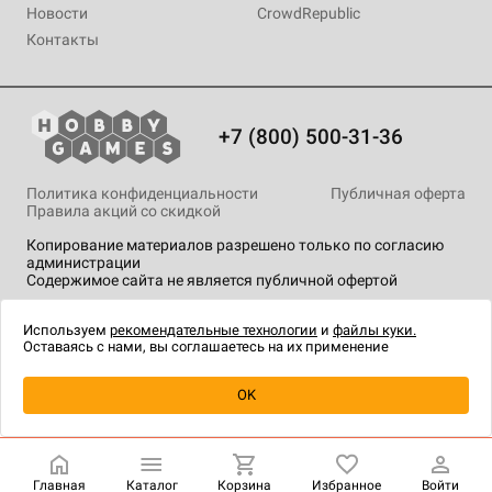
Новости
CrowdRepublic
Контакты
+7 (800) 500-31-36
Политика конфиденциальности
Публичная оферта
Правила акций со скидкой
Копирование материалов разрешено только по согласию
администрации
Содержимое сайта не является публичной офертой
На сайте Hobby Games применяются
рекомендательные
технологии
.
Используем
рекомендательные технологии
и
файлы куки.
Оставаясь с нами, вы соглашаетесь на их применение
OK
Купить
| 190 ₽
Главная
Каталог
Корзина
Избранное
Войти