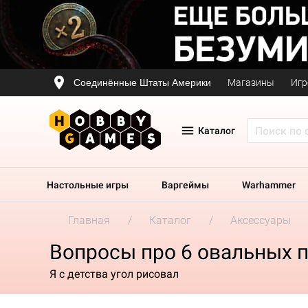
Соединённые Штаты Америки
Магазины
Игр
Каталог
Настольные игры
Варгеймы
Warhammer
Главная
Каталог
Аксессуары
Вопросы про 6 овальных 
Я с детства угол рисовал