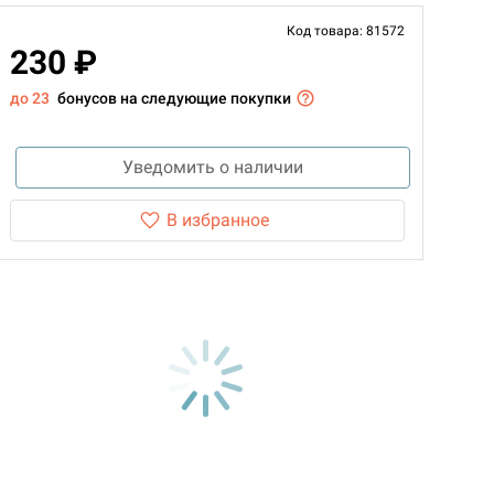
Код товара: 81572
230 ₽
до 23
бонусов на следующие покупки
Уведомить о наличии
В избранное
d Монстры