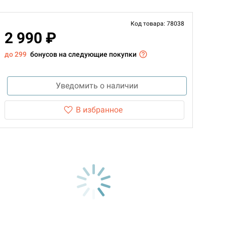
Код товара: 78038
2 990 ₽
до 299
бонусов на следующие покупки
Уведомить о наличии
В избранное