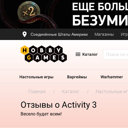
Соединённые Штаты Америки
Магазины
Игр
Каталог
Настольные игры
Варгеймы
Warhammer
Главная
Каталог
Настольные и
Отзывы о Activity 3
Весело будет всем!