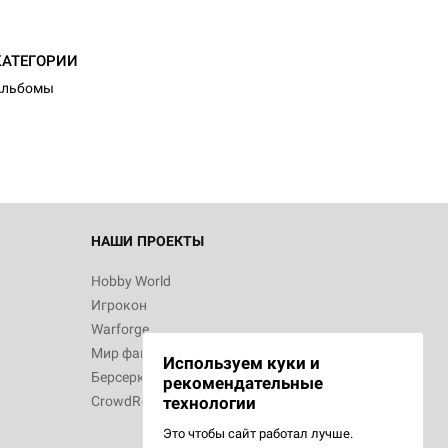
КАТЕГОРИИ
Альбомы
НАШИ ПРОЕКТЫ
Hobby World
Игрокон
Warforge
Мир фантастики
Используем куки и
Берсерк
рекомендательные
CrowdRepublic
технологии
Это чтобы сайт работал лучше.