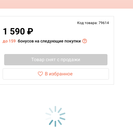
Код товара: 79614
1 590 ₽
до 159
бонусов на следующие покупки
Товар снят с продажи
В избранное