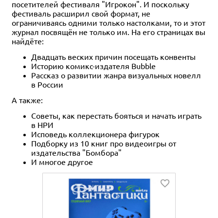
посетителей фестиваля "Игрокон". И поскольку
фестиваль расширил свой формат, не
ограничиваясь одними только настолками, то и этот
журнал посвящён не только им. На его страницах вы
найдёте:
Двадцать веских причин посещать конвенты
Историю комикс-издателя Bubble
Рассказ о развитии жанра визуальных новелл
в России
А также:
Советы, как перестать бояться и начать играть
в НРИ
Исповедь коллекционера фигурок
Подборку из 10 книг про видеоигры от
издательства "Бомбора"
И многое другое