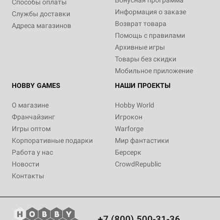
Бонусная программа
Способы оплаты
Информация о заказе
Службы доставки
Возврат товара
Адреса магазинов
Помощь с правилами
Архивные игры
Товары без скидки
Мобильное приложение
HOBBY GAMES
НАШИ ПРОЕКТЫ
О магазине
Hobby World
Франчайзинг
Игрокон
Игры оптом
Warforge
Корпоративные подарки
Мир фантастики
Работа у нас
Берсерк
Новости
CrowdRepublic
Контакты
+7 (800) 500-31-36