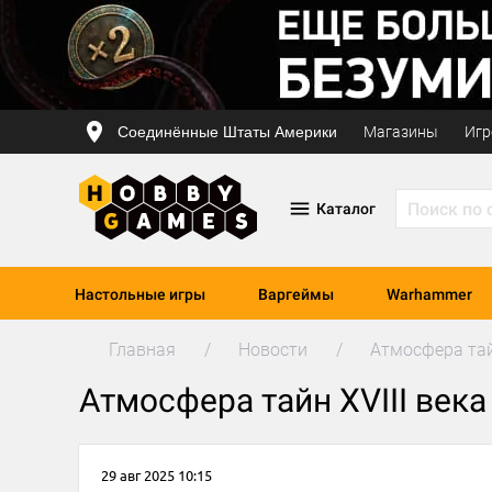
Соединённые Штаты Америки
Магазины
Игр
Каталог
Настольные игры
Варгеймы
Warhammer
Главная
Новости
Атмосфера тайн
Атмосфера тайн XVIII века
29 авг 2025 10:15