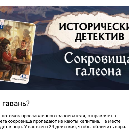
 гавань?
, потомок прославленного завоевателя, отправляет в
рега сокровища пропадают из каюты капитана. На месте
ёт в порт. У вас всего 24 действия, чтобы обличить вора.