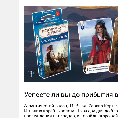
Успеете ли вы до прибытия в
Атлантический океан, 1715 год. Серхио Кортес
Испанию корабль золота. Но за два дня до бе
преступления нет следов, и корабль скоро войд