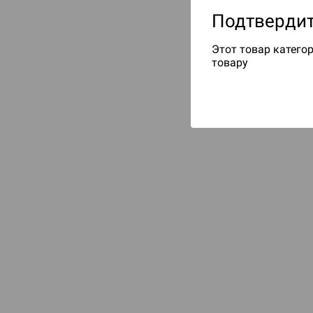
Подтвердит
Этот товар категор
товару