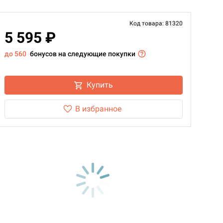
Код товара: 81320
5 595 ₽
до 560
бонусов на следующие покупки
Купить
В избранное