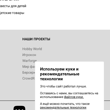
весты для детей
етские товары
НАШИ ПРОЕКТЫ
Hobby World
Игрокон
Warforge
Мир фантастики
Используем куки и
Берсерк
рекомендательные
CrowdRepublic
технологии
Это чтобы сайт работал лучше.
Оставаясь с нами, вы соглашаетесь на
использование
файлов куки.
А ещё можно почитать, что такое
рекомендательные технологии