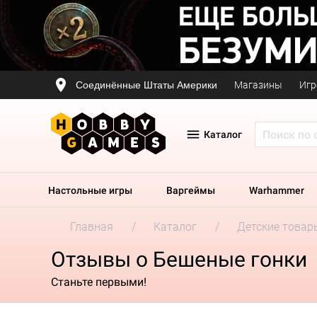
Соединённые Штаты Америки
Магазины
Игр
Каталог
Настольные игры
Варгеймы
Warhammer
Главная
Каталог
Детские товар
Отзывы о Бешеные гонки
Станьте первыми!