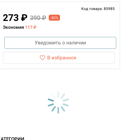
Код товара: 85985
273 ₽
390 ₽
-30%
Экономия
117 ₽
Уведомить о наличии
В избранное
КАТЕГОРИИ