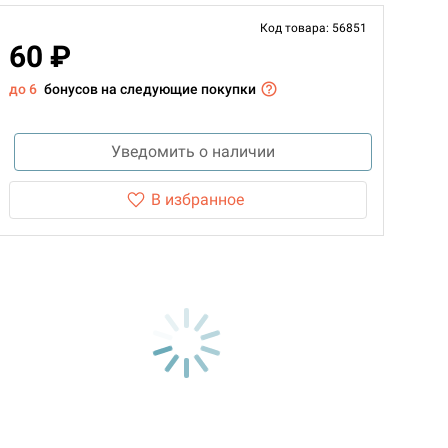
Код товара: 56851
60 ₽
до 6
бонусов на следующие покупки
Уведомить о наличии
В избранное