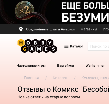
Соединённые Штаты Америки
Магазины
Игр
Каталог
Настольные игры
Варгеймы
Warhammer
Главная
Каталог
Комиксы, книг
Отзывы о Комикс "Бесобо
Новые ответы на старые вопросы