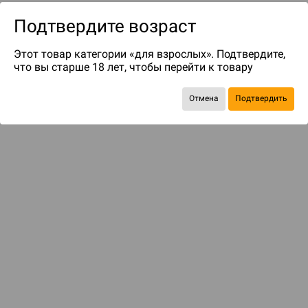
Подтвердите возраст
Этот товар категории «для взрослых». Подтвердите,
что вы старше 18 лет, чтобы перейти к товару
Отмена
Подтвердить
до 149
бонусов на следующие покупки
Рекомендуем вам
С этим товаром смотрели