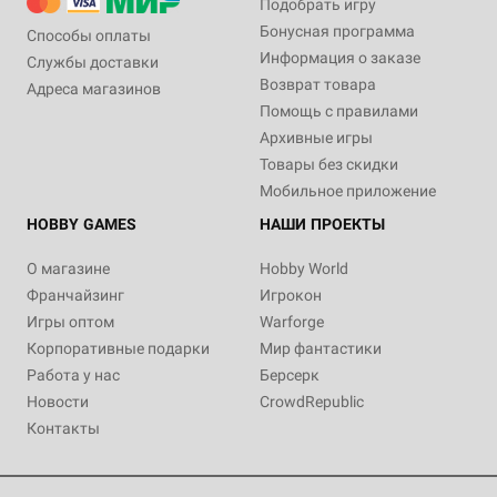
Подобрать игру
Бонусная программа
Способы оплаты
Информация о заказе
Службы доставки
Возврат товара
Адреса магазинов
Помощь с правилами
Архивные игры
Товары без скидки
Мобильное приложение
HOBBY GAMES
НАШИ ПРОЕКТЫ
О магазине
Hobby World
Франчайзинг
Игрокон
Игры оптом
Warforge
Корпоративные подарки
Мир фантастики
Работа у нас
Берсерк
Новости
CrowdRepublic
Контакты